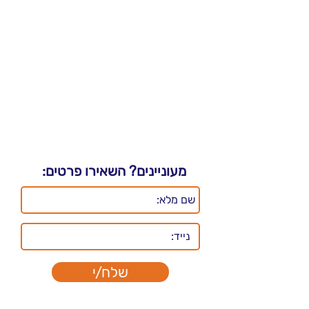
מעוניינים? השאירו פרטים:
שלח/י