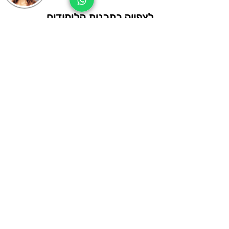
לצפייה בתכנית הלימודי
ם
מצגת הסברה על פרויקט
הגינה האקולוגית של מגמת
אדריכלות נוף >>
רוצה שנחזור אליך?
מעולה. רק למלא את הפרטים ואנחנו
איתך.