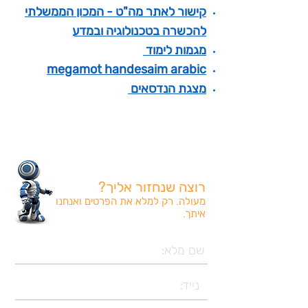
קישור לאתר מה"ט - המכון הממשלתי
להכשרה בטכנולוגיה ובמדע
מגמות לימוד
megamot handesaim arabic
מצגת הנדסאים
רוצה שנחזור אליך?
מעולה. רק למלא את הפרטים ואנחנו
איתך.