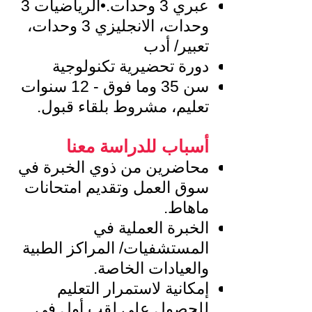
عبري 3 وحدات.•الرياضيات 3
وحدات، الانجليزي 3 وحدات،
تعبير/ أدب
دورة تحضيرية تكنولوجية
سن 35 وما فوق - 12 سنوات
تعليم، مشروط بلقاء قبول.
أسباب للدراسة معنا
محاضرين من ذوي الخبرة في
سوق العمل وتقديم امتحانات
ماهاط.
الخبرة العملية في
المستشفيات/ المراكز الطبية
والعيادات الخاصة.
إمكانية لاستمرار التعليم
للحصول على لقب أول في