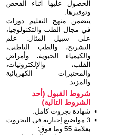
الحصول عليها أثناء الفحص
وتوفيرها.
يتضمن منهج التعليم دورات
في مجال الطب والتكنولوجيا،
على سبيل المثال: علم
التشريح، والطب الباطني،
والكيمياء الحيوية، وأمراض
القلب، والإلكترونيات،
والمختبرات الكهربائية
والمزيد.
شروط القبول (أحد
الشروط التالية)
شهادة بجروت كامل.
3 مواضيع إجبارية في البجروت
بعلامة 55 وما فوق: